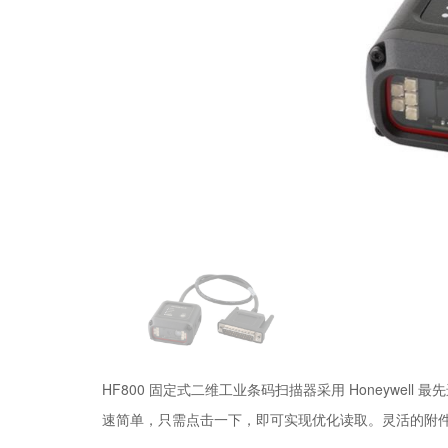
HF800 固定式二维工业条码扫描器采用 Honeywe
速简单，只需点击一下，即可实现优化读取。灵活的附