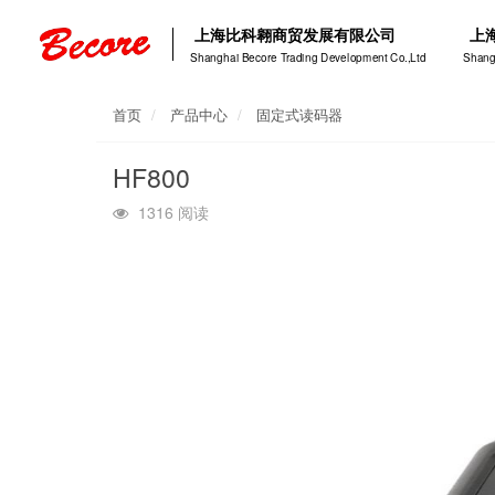
上海比科翱商贸发展有限公司
上
Shanghai Becore Trading Development Co.,Ltd
Shang
首页
产品中心
固定式读码器
HF800
1316 阅读