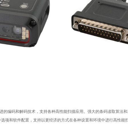
ll 最先进的编码和解码技术，支持各种高性能扫描应用。强大的条码读取算法
件选项和软件配置，支持以更经济的方式在各种设置和环境中进行高性能