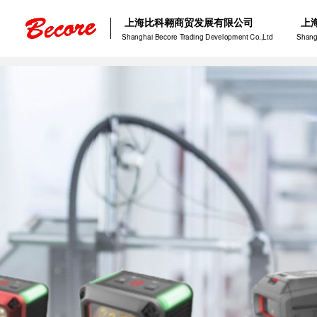
上海比科翱商贸发展有限公司
上
Shanghai Becore Trading Development Co.,Ltd
Shang