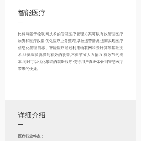
智能医疗
比科翱基于物联网技术的智慧医疗管理方案可以有效管理医疗
物资和医疗数据,优化医疗业务流程,掌控运营情况,进而实现医疗
信息化管理目标。智能医疗通过利用物联网和云计算等基础技
术,让就医状况得到有效的改善,不但节省人力物力,有效节约成
本,同时可以优化繁琐的就医程序,使得用户真正体会到智慧医疗
带来的便捷。
详细介绍
医疗行业特点：